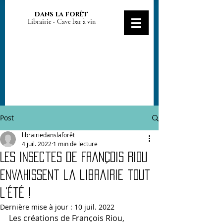
dans la forêt
Librairie - Cave bar à vin
Post
librairiedanslaforêt
4 juil. 2022
1 min de lecture
Les insectes de François Riou
envahissent la librairie tout
l'été !
Dernière mise à jour :
10 juil. 2022
Les créations de François Riou, 