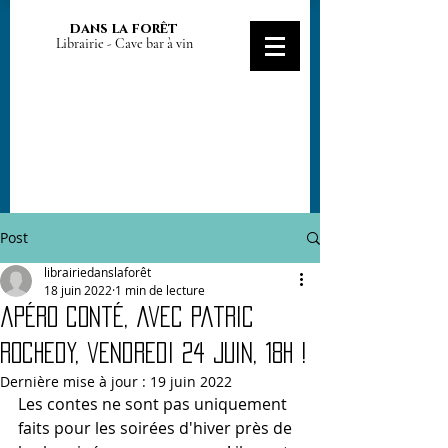
dans la forêt
Librairie - Cave bar à vin
Post
librairiedanslaforêt
18 juin 2022
1 min de lecture
apéro conté, avec patric
Rochedy, vendredi 24 juin, 18h !
Dernière mise à jour :
19 juin 2022
Les contes ne sont pas uniquement 
faits pour les soirées d'hiver près de 