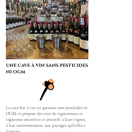
UNE CAVE À VIN SANS PESTICIDES
NI OGM
La cave-bar à vin est garantie sans pesticides ni
OGM, et propose des vins de vigneronnes et
vignerons attentives et attentifs à leurs vignes,
à leur environnement, aux paysages qu'il.elles.s
écrivent.