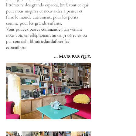
littérature des grands espaces, bref, tout ce qui
peut nous inspirer et nous aider à penser et
faire le monde autrement, pour les petits
comme pour les grands enfants.
Vous pouvez passer
commande
! En venant
nous voir, en téléphonant au
04 71 06 17 28
ou
par courriel : librairiedanslaforet [at]
ecomail.pro
... Mais pas que.